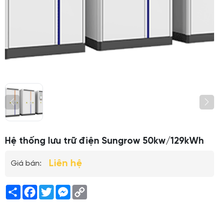
Hệ thống lưu trữ điện Sungrow 50kw/129kWh
Liên hệ
Giá bán:
Share
Facebook
Twitter
Messenger
Copy
Link