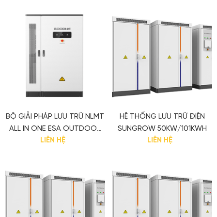
BỘ GIẢI PHÁP LƯU TRỮ NLMT
HỆ THỐNG LƯU TRỮ ĐIỆN
ALL IN ONE ESA OUTDOOR
SUNGROW 50KW/101KWH
LIÊN HỆ
LIÊN HỆ
CABINET 50KW/100KWH