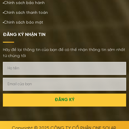
Chính sách bảo hành
Chính sách thanh toán
Chính sách bảo mật
ĐĂNG KÝ NHẬN TIN
Hãy để lại thông tin của bạn để có thể nhận thông tin sớm nhất
từ chúng tôi
ĐĂNG KÝ
Copyright © 2025
CÔNG TY CỔ PHẦN ONE SOLAR
.