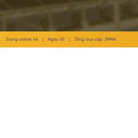
Đang online: 44
|
Ngày: 67
|
Tổng truy cập: 39946