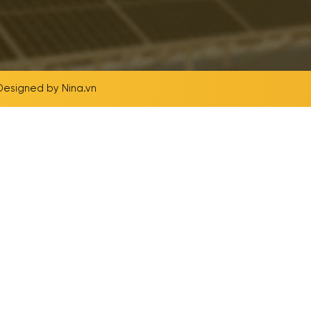
 Designed by
Nina.vn