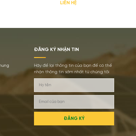
LIÊN HỆ
ĐĂNG KÝ NHẬN TIN
chung
Hãy để lại thông tin của bạn để có thể
nhận thông tin sớm nhất từ chúng tôi
ĐĂNG KÝ