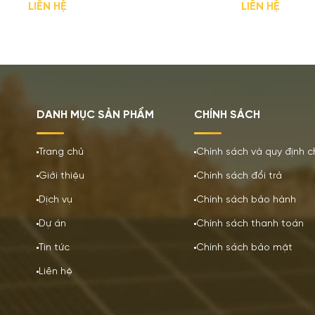
LIÊN HỆ
LIÊN HỆ
DANH MỤC SẢN PHẨM
CHÍNH SÁCH
Trang chủ
Chính sách và quy định 
Giới thiệu
Chính sách đổi trả
Dịch vụ
Chính sách bảo hành
Dự án
Chính sách thanh toán
Tin tức
Chính sách bảo mật
Liên hệ