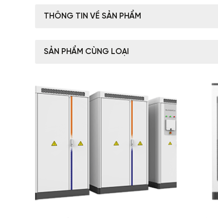
THÔNG TIN VỀ SẢN PHẨM
SẢN PHẨM CÙNG LOẠI