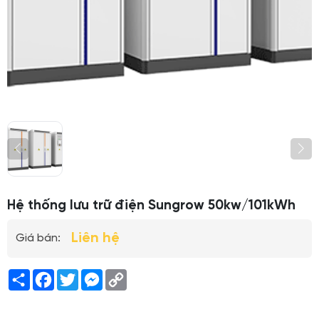
Hệ thống lưu trữ điện Sungrow 50kw/101kWh
Liên hệ
Giá bán:
Share
Facebook
Twitter
Messenger
Copy
Link