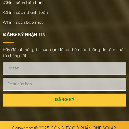
Chính sách bảo hành
Chính sách thanh toán
Chính sách bảo mật
ĐĂNG KÝ NHẬN TIN
Hãy để lại thông tin của bạn để có thể nhận thông tin sớm nhất
từ chúng tôi
ĐĂNG KÝ
Copyright © 2025
CÔNG TY CỔ PHẦN ONE SOLAR
.