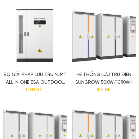
BỘ GIẢI PHÁP LƯU TRỮ NLMT
HỆ THỐNG LƯU TRỮ ĐIỆN
ALL IN ONE ESA OUTDOOR
SUNGROW 50KW/101KWH
LIÊN HỆ
LIÊN HỆ
CABINET 50KW/100KWH