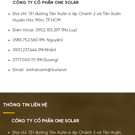
CÔNG TY CỔ PHẦN ONE SOLAR
Địa chỉ: 131 đường Tân Xuân 4 ấp Chánh 2 xã Tân Xuân
Huyện Hóc Môn, TP.HCM
Điện thoại: 0902.155.297 (Ms.Luy)
0965.752.560 (Mr. Nguyên)
0901.237.444 (Mr.Nhẫn)
0777.000.111 (Mr.Quang)
Email: kinhdoanh@1solar.vn
THÔNG TIN LIÊN HỆ
CÔNG TY CỔ PHẦN ONE SOLAR
Địa chỉ: 131 đường Tân Xuân 4 ấp Chánh 2 xã Tân Xuân