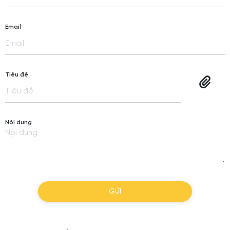
Email
Tiêu đề
Nội dung
GỬI