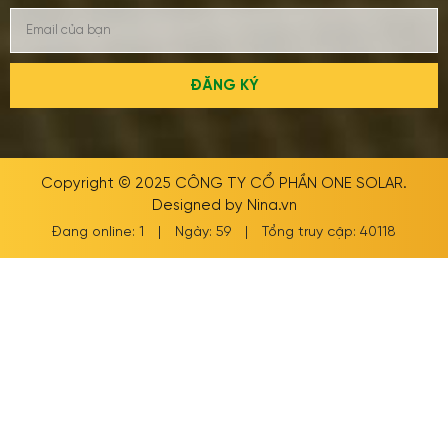
ĐĂNG KÝ
Copyright © 2025
CÔNG TY CỔ PHẦN ONE SOLAR
.
Designed by
Nina.vn
Đang online: 1
|
Ngày: 59
|
Tổng truy cập: 40118