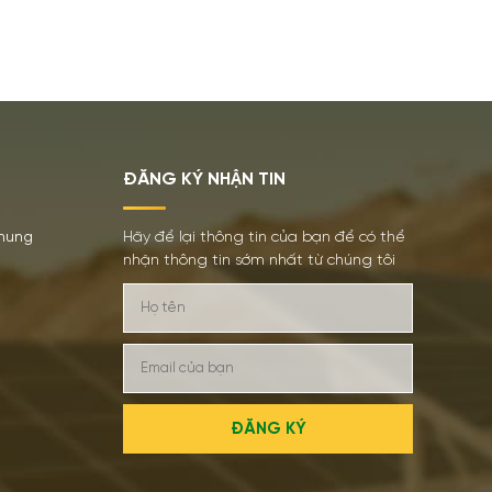
ĐĂNG KÝ NHẬN TIN
chung
Hãy để lại thông tin của bạn để có thể
nhận thông tin sớm nhất từ chúng tôi
ĐĂNG KÝ