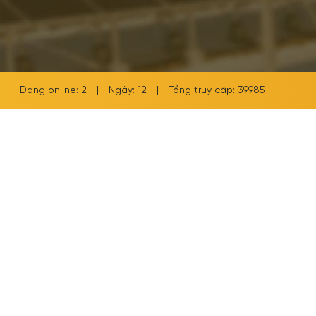
Đang online: 2
|
Ngày: 12
|
Tổng truy cập: 39985