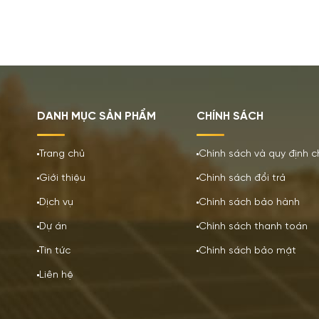
DANH MỤC SẢN PHẨM
CHÍNH SÁCH
Trang chủ
Chính sách và quy định 
Giới thiệu
Chính sách đổi trả
Dịch vụ
Chính sách bảo hành
Dự án
Chính sách thanh toán
Tin tức
Chính sách bảo mật
Liên hệ