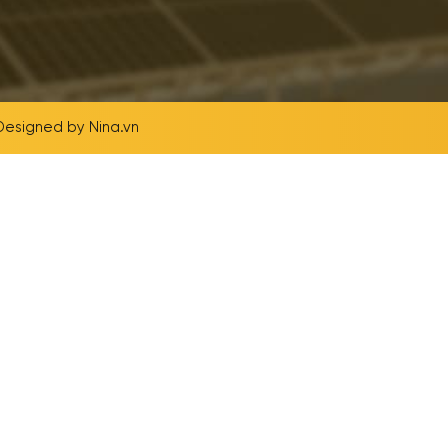
 Designed by
Nina.vn