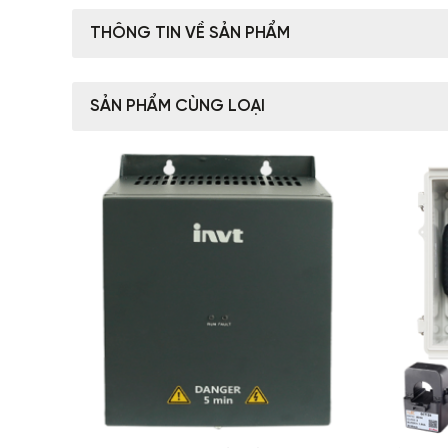
THÔNG TIN VỀ SẢN PHẨM
SẢN PHẨM CÙNG LOẠI