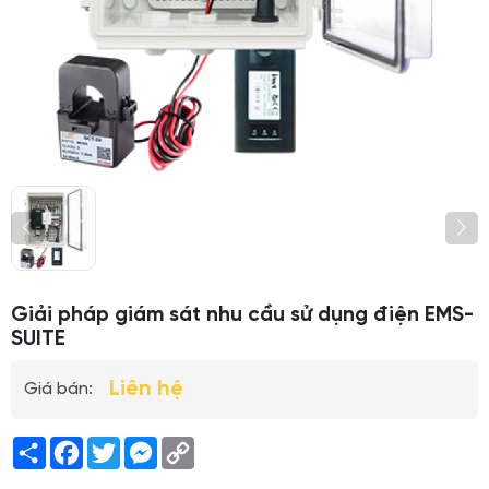
Giải pháp giám sát nhu cầu sử dụng điện EMS-
SUITE
Liên hệ
Giá bán:
Share
Facebook
Twitter
Messenger
Copy
Link