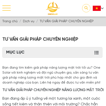
Trang chủ
Dịch vụ
TƯ VẤN GIẢI PHÁP CHUYÊN NGHIỆP
TƯ VẤN GIẢI PHÁP CHUYÊN NGHIỆP
MỤC LỤC
Bạn đang tìm kiếm giải pháp năng lượng mặt trời tối ưu? One
Solar với kinh nghiệm và đội ngũ chuyên gia, sẵn sàng tư vấn
giải pháp năng lượng mặt trời phù hợp nhất cho gia đình và
doanh nghiệp của bạn. Liên hệ ngay để được tư vấn miễn phí!
TƯ VẤN GIẢI PHÁP CHUYÊN NGHIỆP NĂNG LƯỢNG MẶT TRỜI
Bạn đang ấp ủ ý tưởng về một tương lai xanh, một cuộc
sống tiết kiệm và thân thiện với môi trường? Chắc hẳn