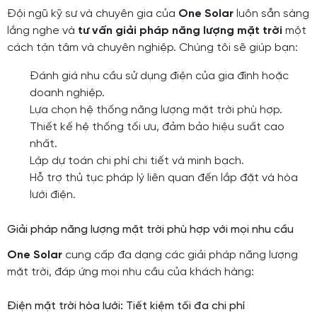
Đội ngũ kỹ sư và chuyên gia của
One Solar
luôn sẵn sàng
lắng nghe và
tư vấn giải pháp năng lượng mặt trời
một
cách tận tâm và chuyên nghiệp. Chúng tôi sẽ giúp bạn:
Đánh giá nhu cầu sử dụng điện của gia đình hoặc
doanh nghiệp.
Lựa chọn hệ thống năng lượng mặt trời phù hợp.
Thiết kế hệ thống tối ưu, đảm bảo hiệu suất cao
nhất.
Lập dự toán chi phí chi tiết và minh bạch.
Hỗ trợ thủ tục pháp lý liên quan đến lắp đặt và hòa
lưới điện.
Giải pháp năng lượng mặt trời phù hợp với mọi nhu cầu
One Solar
cung cấp đa dạng các giải pháp năng lượng
mặt trời, đáp ứng mọi nhu cầu của khách hàng:
Điện mặt trời hòa lưới: Tiết kiệm tối đa chi phí