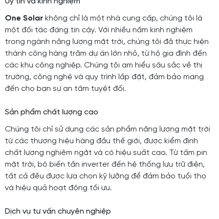
Uy tín và kinh nghiệm
One Solar
không chỉ là một nhà cung cấp, chúng tôi là
một đối tác đáng tin cậy. Với nhiều năm kinh nghiệm
trong ngành năng lượng mặt trời, chúng tôi đã thực hiện
thành công hàng trăm dự án lớn nhỏ, từ hộ gia đình đến
các khu công nghiệp. Chúng tôi am hiểu sâu sắc về thị
trường, công nghệ và quy trình lắp đặt, đảm bảo mang
đến cho bạn sự an tâm tuyệt đối.
Sản phẩm chất lượng cao
Chúng tôi chỉ sử dụng các sản phẩm năng lượng mặt trời
từ các thương hiệu hàng đầu thế giới, được kiểm định
chất lượng nghiêm ngặt và có hiệu suất cao. Từ tấm pin
mặt trời, bộ biến tần inverter đến hệ thống lưu trữ điện,
tất cả đều được lựa chọn kỹ lưỡng để đảm bảo tuổi thọ
và hiệu quả hoạt động tối ưu.
Dịch vụ tư vấn chuyên nghiệp