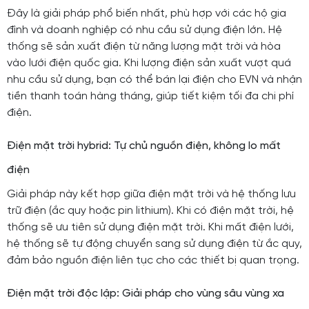
Đây là giải pháp phổ biến nhất, phù hợp với các hộ gia
đình và doanh nghiệp có nhu cầu sử dụng điện lớn. Hệ
thống sẽ sản xuất điện từ năng lượng mặt trời và hòa
vào lưới điện quốc gia. Khi lượng điện sản xuất vượt quá
nhu cầu sử dụng, bạn có thể bán lại điện cho EVN và nhận
tiền thanh toán hàng tháng, giúp tiết kiệm tối đa chi phí
điện.
Điện mặt trời hybrid: Tự chủ nguồn điện, không lo mất
điện
Giải pháp này kết hợp giữa điện mặt trời và hệ thống lưu
trữ điện (ắc quy hoặc pin lithium). Khi có điện mặt trời, hệ
thống sẽ ưu tiên sử dụng điện mặt trời. Khi mất điện lưới,
hệ thống sẽ tự động chuyển sang sử dụng điện từ ắc quy,
đảm bảo nguồn điện liên tục cho các thiết bị quan trọng.
Điện mặt trời độc lập: Giải pháp cho vùng sâu vùng xa