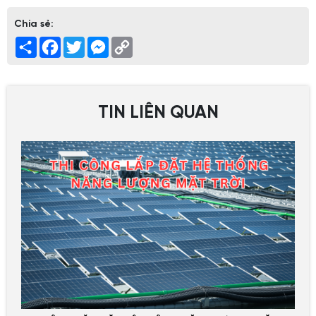
Chia sẻ:
Share
Facebook
Twitter
Messenger
Copy
Link
TIN LIÊN QUAN