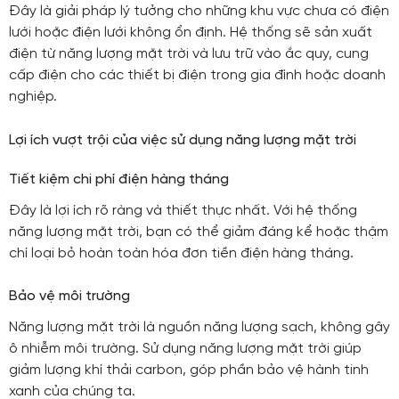
Đây là giải pháp lý tưởng cho những khu vực chưa có điện
lưới hoặc điện lưới không ổn định. Hệ thống sẽ sản xuất
điện từ năng lượng mặt trời và lưu trữ vào ắc quy, cung
cấp điện cho các thiết bị điện trong gia đình hoặc doanh
nghiệp.
Lợi ích vượt trội của việc sử dụng năng lượng mặt trời
Tiết kiệm chi phí điện hàng tháng
Đây là lợi ích rõ ràng và thiết thực nhất. Với hệ thống
năng lượng mặt trời, bạn có thể giảm đáng kể hoặc thậm
chí loại bỏ hoàn toàn hóa đơn tiền điện hàng tháng.
Bảo vệ môi trường
Năng lượng mặt trời là nguồn năng lượng sạch, không gây
ô nhiễm môi trường. Sử dụng năng lượng mặt trời giúp
giảm lượng khí thải carbon, góp phần bảo vệ hành tinh
xanh của chúng ta.