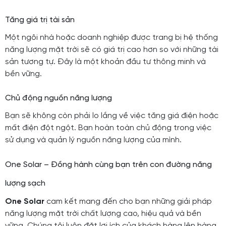
Tăng giá trị tài sản
Một ngôi nhà hoặc doanh nghiệp được trang bị hệ thống
năng lượng mặt trời sẽ có giá trị cao hơn so với những tài
sản tương tự. Đây là một khoản đầu tư thông minh và
bền vững.
Chủ động nguồn năng lượng
Bạn sẽ không còn phải lo lắng về việc tăng giá điện hoặc
mất điện đột ngột. Bạn hoàn toàn chủ động trong việc
sử dụng và quản lý nguồn năng lượng của mình.
One Solar – Đồng hành cùng bạn trên con đường năng
lượng sạch
One Solar
cam kết mang đến cho bạn những giải pháp
năng lượng mặt trời chất lượng cao, hiệu quả và bền
vững. Chúng tôi luôn đặt lợi ích của khách hàng lên hàng