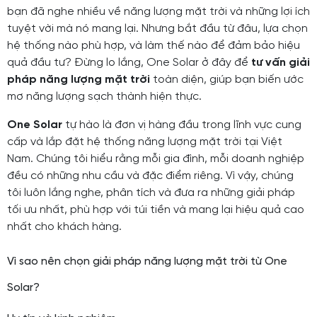
bạn đã nghe nhiều về năng lượng mặt trời và những lợi ích
tuyệt vời mà nó mang lại. Nhưng bắt đầu từ đâu, lựa chọn
hệ thống nào phù hợp, và làm thế nào để đảm bảo hiệu
quả đầu tư? Đừng lo lắng, One Solar ở đây để
tư vấn giải
pháp năng lượng mặt trời
toàn diện, giúp bạn biến ước
mơ năng lượng sạch thành hiện thực.
One Solar
tự hào là đơn vị hàng đầu trong lĩnh vực cung
cấp và lắp đặt hệ thống năng lượng mặt trời tại Việt
Nam. Chúng tôi hiểu rằng mỗi gia đình, mỗi doanh nghiệp
đều có những nhu cầu và đặc điểm riêng. Vì vậy, chúng
tôi luôn lắng nghe, phân tích và đưa ra những giải pháp
tối ưu nhất, phù hợp với túi tiền và mang lại hiệu quả cao
nhất cho khách hàng.
Vì sao nên chọn giải pháp năng lượng mặt trời từ One
Solar?