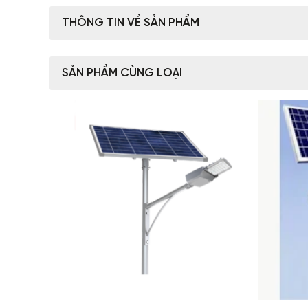
THÔNG TIN VỀ SẢN PHẨM
SẢN PHẨM CÙNG LOẠI