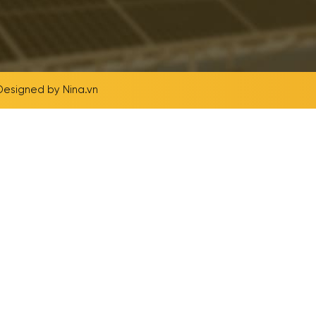
 Designed by
Nina.vn