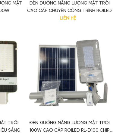
LƯỢNG MẶT
ĐÈN ĐƯỜNG NĂNG LƯỢNG MẶT TRỜI
300W
CAO CẤP CHUYÊN CÔNG TRÌNH ROILED
LIÊN HỆ
ẶT TRỜI
ĐÈN ĐƯỜNG NĂNG LƯỢNG MẶT TRỜI
IÊU SÁNG
100W CAO CẤP ROILED RL-D100 CHIP