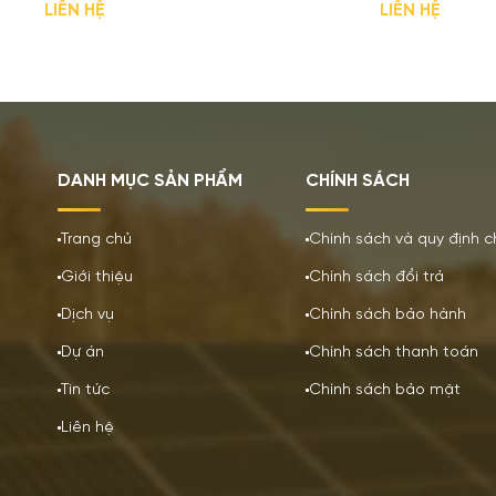
LIÊN HỆ
LIÊN HỆ
DANH MỤC SẢN PHẨM
CHÍNH SÁCH
Trang chủ
Chính sách và quy định 
Giới thiệu
Chính sách đổi trả
Dịch vụ
Chính sách bảo hành
Dự án
Chính sách thanh toán
Tin tức
Chính sách bảo mật
Liên hệ