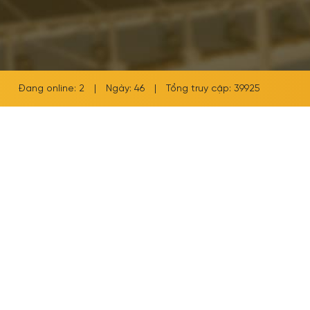
Đang online: 2
|
Ngày: 46
|
Tổng truy cập: 39925