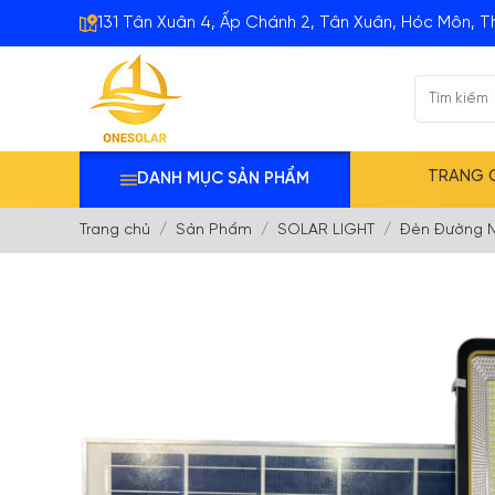
131 Tân Xuân 4, Ấp Chánh 2, Tân Xuân, Hóc Môn, T
TRANG 
DANH MỤC SẢN PHẨM
Trang chủ
Sản Phẩm
SOLAR LIGHT
Đèn Đường N